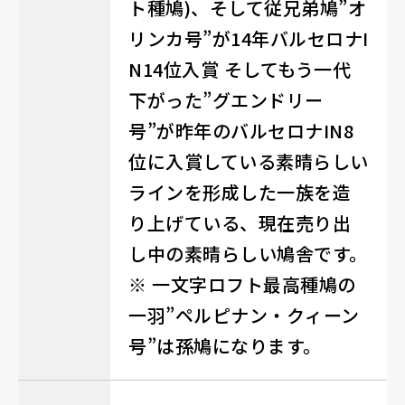
ト種鳩)、そして従兄弟鳩”オ
リンカ号”が14年バルセロナI
N14位入賞 そしてもう一代
下がった”グエンドリー
号”が昨年のバルセロナIN8
位に入賞している素晴らしい
ラインを形成した一族を造
り上げている、現在売り出
し中の素晴らしい鳩舎です。
※ 一文字ロフト最高種鳩の
一羽”ペルピナン・クィーン
号”は孫鳩になります。