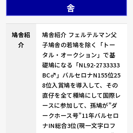
舎
鳩舎紹
鳩舎紹介 フェルテルマン父
介
子鳩舎の若鳩を除く「トー
タル・オークション」で基
礎鳩になる「NL92-2733333
BC♂」バルセロナN155位25
8位入賞鳩を導入して、その
直仔を全て種鳩にして国際レ
ースに参加して、孫鳩が”ダ
ークホース号”11年バルセロ
ナIN総合3位(現一文字ロフ