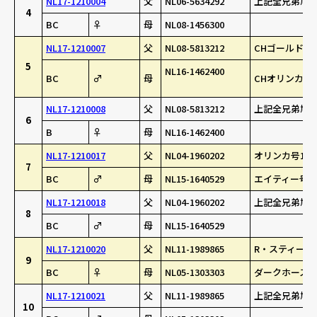
NL17-1210004
父
NL06-5634292
上記全兄弟鳩(
4
BC
♀
母
NL08-1456300
NL17-1210007
父
NL08-5813212
CHゴールド・
5
NL16-1462400
BC
♂
母
CHオリンカ号
NL17-1210008
父
NL08-5813212
上記全兄弟鳩(
6
B
♀
母
NL16-1462400
NL17-1210017
父
NL04-1960202
オリンカ号14
7
BC
♂
母
NL15-1640529
エイティー号 ク
NL17-1210018
父
NL04-1960202
上記全兄弟鳩(
8
BC
♂
母
NL15-1640529
NL17-1210020
父
NL11-1989865
R・スティーブン
9
BC
♀
母
NL05-1303303
ダークホース号
NL17-1210021
父
NL11-1989865
上記全兄弟鳩(
10