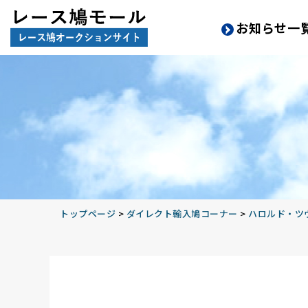
お知らせ一
トップページ
>
ダイレクト輸入鳩コーナー
>
ハロルド・ツヴ