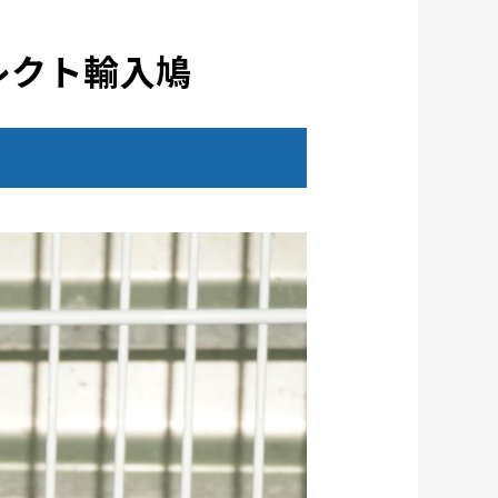
レクト輸入鳩