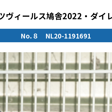
ツヴィールス鳩舎2022・ダイ
No.８ NL20-1191691