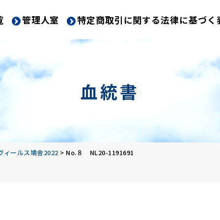
覧
管理人室
特定商取引に関する法律に基づく
血統書
ィールス鳩舎2022
>
No.８ NL20-1191691