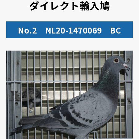
ダイレクト輸入鳩
No.2 NL20-1470069 BC