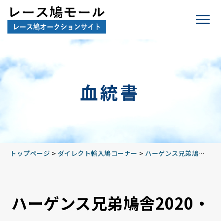
血統書
トップページ
>
ダイレクト輸入鳩コーナー
>
ハーゲンス兄弟鳩舎2020
ハーゲンス兄弟鳩舎2020・