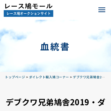
血統書
トップページ
>
ダイレクト輸入鳩コーナー
>
デブクワ兄弟鳩舎2019
>
デブクワ兄弟鳩舎2019・ダ