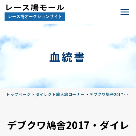
血統書
トップページ
>
ダイレクト輸入鳩コーナー
>
デブクワ鳩舎2017
>
No
デブクワ鳩舎2017・ダイレ