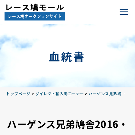
血統書
トップページ
>
ダイレクト輸入鳩コーナー
>
ハーゲンス兄弟鳩舎2016
ハーゲンス兄弟鳩舎2016・