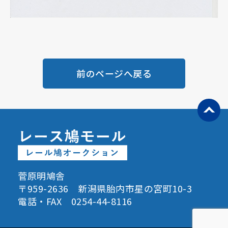
前のページへ戻る
菅原明鳩舎
〒959-2636 新潟県胎内市星の宮町10-3
電話・FAX 0254-44-8116