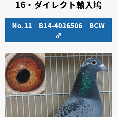
16・ダイレクト輸入鳩
No.11 B14-4026506 BCW
♂