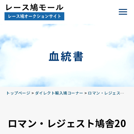
血統書
トップページ
>
ダイレクト輸入鳩コーナー
>
ロマン・レジェスト鳩舎2016
ロマン・レジェスト鳩舎20