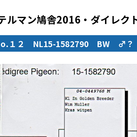
テルマン鳩舎2016・ダイレク
No.１２ NL15-1582790 BW ♂