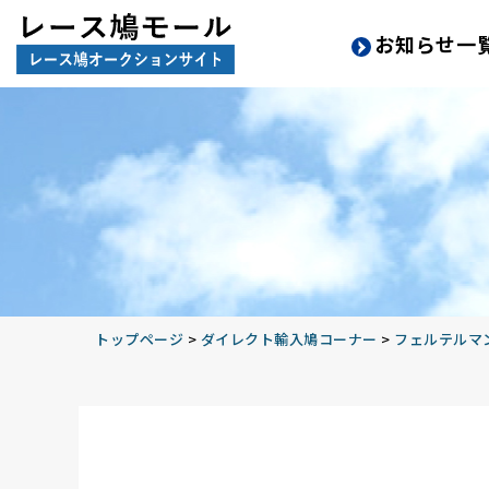
お知らせ一
トップページ
>
ダイレクト輸入鳩コーナー
>
フェルテルマン