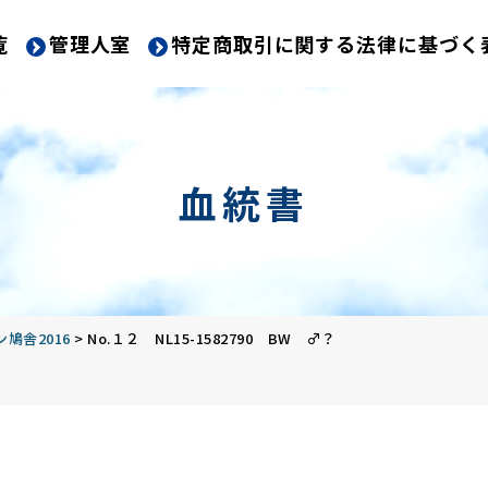
覧
管理人室
特定商取引に関する法律に基づく
血統書
鳩舎2016
>
No.１２ NL15-1582790 BW ♂？