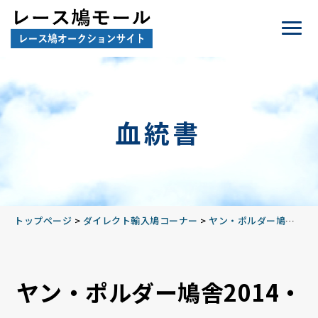
血統書
トップページ
>
ダイレクト輸入鳩コーナー
>
ヤン・ポルダー鳩舎2014
ヤン・ポルダー鳩舎2014・