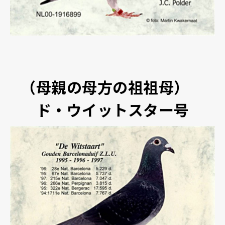
（母親の母方の祖祖母）
ド・ウイットスター号