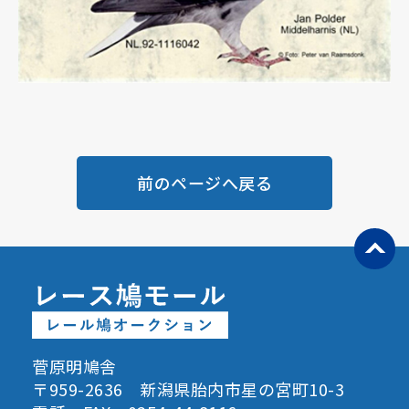
前のページへ戻る
菅原明鳩舎
〒959-2636 新潟県胎内市星の宮町10-3