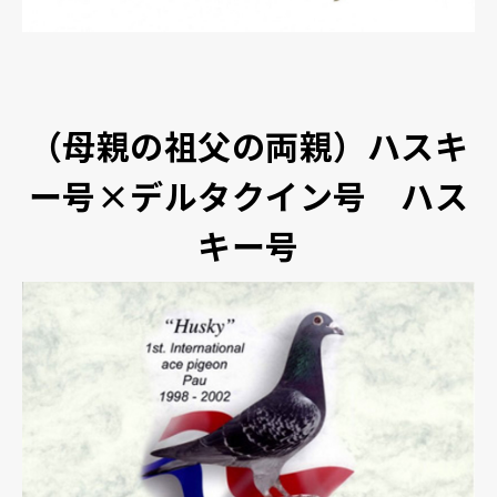
（母親の祖父の両親）ハスキ
ー号×デルタクイン号 ハス
キー号