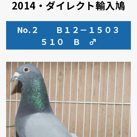
2014・ダイレクト輸入鳩
No.２ Ｂ１２－１５０３
５１０ Ｂ ♂